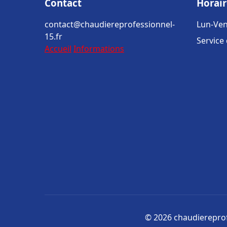
Contact
Horair
contact@chaudiereprofessionnel-
Lun-Ven
15.fr
Service
Accueil
Informations
© 2026 chaudiereprofe