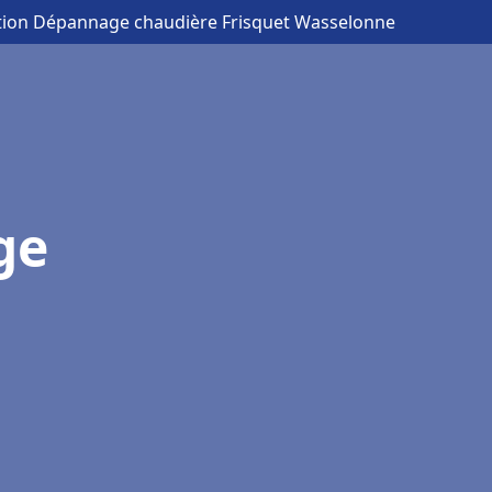
lation Dépannage chaudière Frisquet Wasselonne
ge