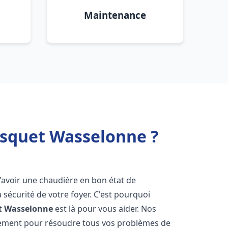
Maintenance
isquet Wasselonne ?
l d'avoir une chaudière en bon état de
 sécurité de votre foyer. C'est pourquoi
t
Wasselonne
est là pour vous aider. Nos
dement pour résoudre tous vos problèmes de