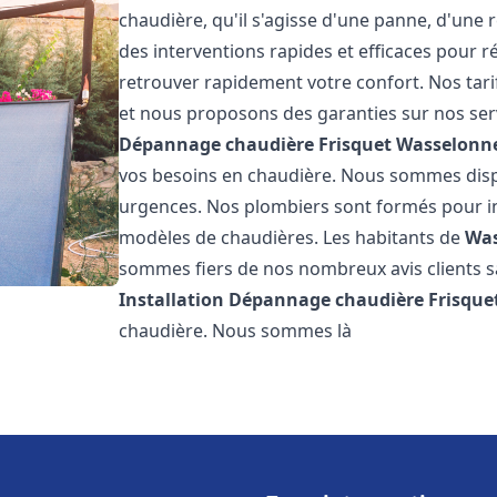
chaudière, qu'il s'agisse d'une panne, d'une 
des interventions rapides et efficaces pour r
retrouver rapidement votre confort. Nos tari
et nous proposons des garanties sur nos ser
Dépannage chaudière Frisquet
Wasselonn
vos besoins en chaudière. Nous sommes disp
urgences. Nos plombiers sont formés pour in
modèles de chaudières. Les habitants de
Was
sommes fiers de nos nombreux avis clients sat
Installation Dépannage chaudière Frisque
chaudière. Nous sommes là