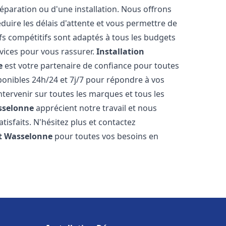
réparation ou d'une installation. Nous offrons
éduire les délais d'attente et vous permettre de
fs compétitifs sont adaptés à tous les budgets
vices pour vous rassurer.
Installation
e
est votre partenaire de confiance pour toutes
onibles 24h/24 et 7j/7 pour répondre à vos
tervenir sur toutes les marques et tous les
selonne
apprécient notre travail et nous
isfaits. N'hésitez plus et contactez
t
Wasselonne
pour toutes vos besoins en