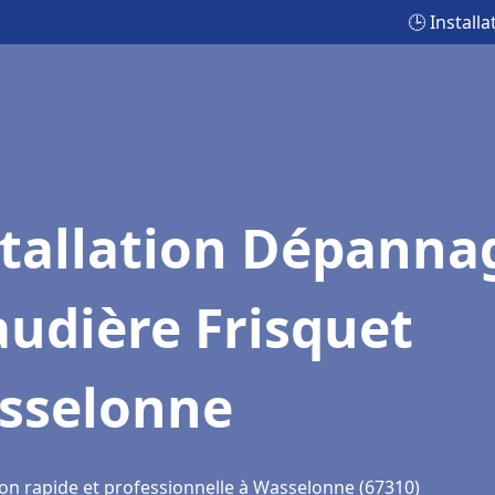
🕒 Instal
stallation Dépanna
udière Frisquet
sselonne
ion rapide et professionnelle à Wasselonne (67310)