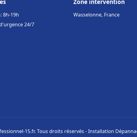
es
Zone intervention
: 8h-19h
Wasselonne, France
 d'urgence 24/7
ssionnel-15.fr. Tous droits réservés - Installation Dépann