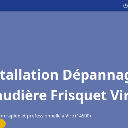
🕒
stallation Dépanna
udière Frisquet Vi
on rapide et professionnelle à Vire (14500)