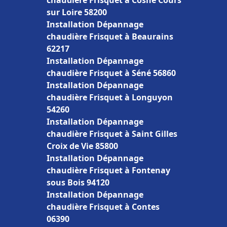
chaudière Frisquet à Cosne Cours
sur Loire 58200
Installation Dépannage
chaudière Frisquet à Beaurains
62217
Installation Dépannage
chaudière Frisquet à Séné 56860
Installation Dépannage
chaudière Frisquet à Longuyon
54260
Installation Dépannage
chaudière Frisquet à Saint Gilles
Croix de Vie 85800
Installation Dépannage
chaudière Frisquet à Fontenay
sous Bois 94120
Installation Dépannage
chaudière Frisquet à Contes
06390