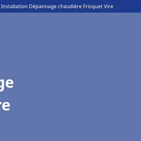
 Installation Dépannage chaudière Frisquet Vire
ge
re