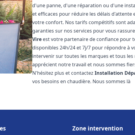
d'une panne, d'une réparation ou d'une insta
et efficaces pour réduire les délais d'attent
votre confort. Nos tarifs compétitifs sont a
garanties sur nos services pour vous rassure
Vire
est votre partenaire de confiance pour
disponibles 24h/24 et 7j/7 pour répondre à 
intervenir sur toutes les marques et tous le
apprécient notre travail et nous sommes fiers
N'hésitez plus et contactez
Installation Dé
vos besoins en chaudière. Nous sommes là
es
Zone intervention