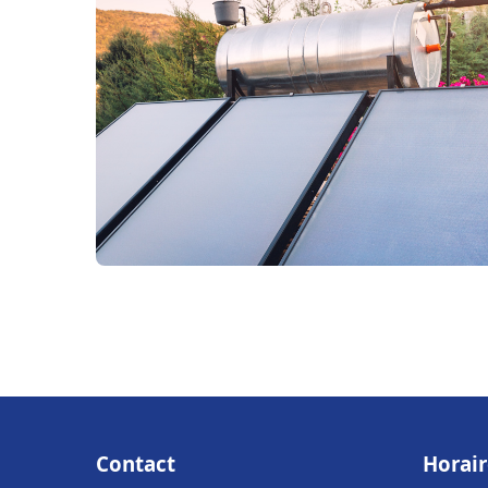
Contact
Horair