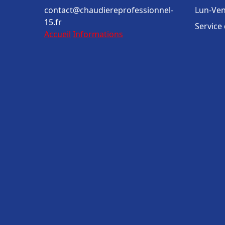
contact@chaudiereprofessionnel-
Lun-Ven
15.fr
Service
Accueil
Informations