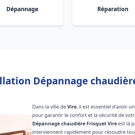
Dépannage
Réparation
llation Dépannage chaudière
Dans la ville de
Vire
, il est essentiel d'avoi
pour garantir le confort et la sécurité de vot
Dépannage chaudière Frisquet
Vire
est là 
interviennent rapidement pour résoudre tous