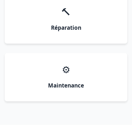
🔨
Réparation
⚙️
Maintenance