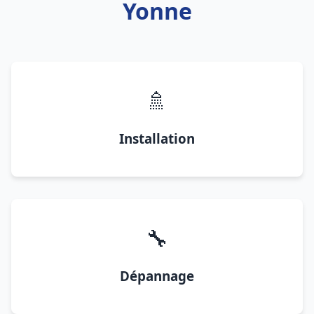
Yonne
🚿
Installation
🔧
Dépannage