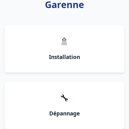
Garenne
🚿
Installation
🔧
Dépannage