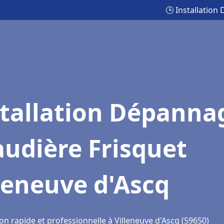
🕒 Installation
stallation Dépanna
udière Frisquet
leneuve d'Ascq
on rapide et professionnelle à Villeneuve d'Ascq (59650)