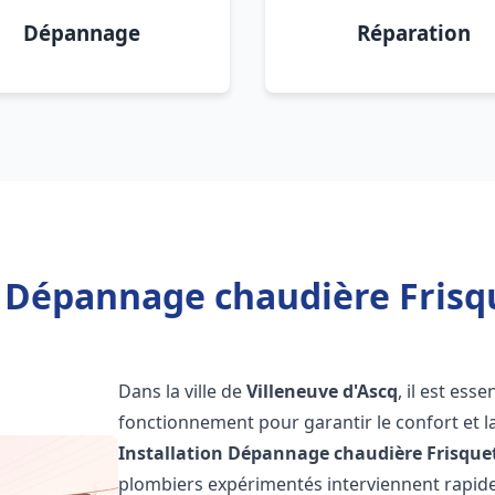
Dépannage
Réparation
n Dépannage chaudière Frisqu
Dans la ville de
Villeneuve d'Ascq
, il est ess
fonctionnement pour garantir le confort et la
Installation Dépannage chaudière Frisque
plombiers expérimentés interviennent rapi