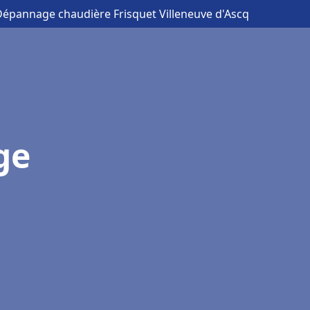
 Dépannage chaudière Frisquet Villeneuve d'Ascq
ge