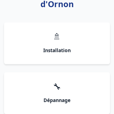
d'Ornon
🚿
Installation
🔧
Dépannage