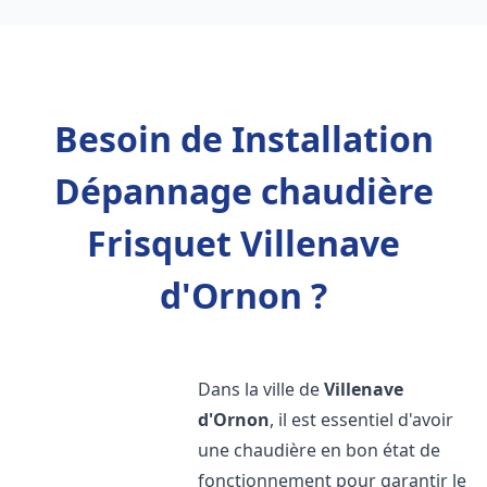
Besoin de Installation
Dépannage chaudière
Frisquet Villenave
d'Ornon ?
Dans la ville de
Villenave
d'Ornon
, il est essentiel d'avoir
une chaudière en bon état de
fonctionnement pour garantir le