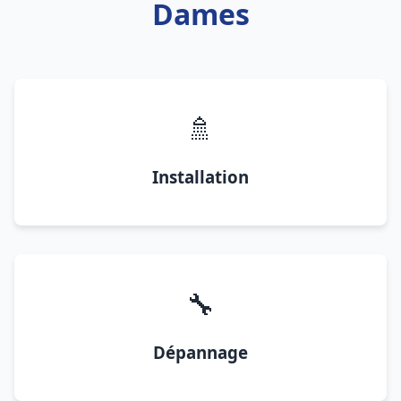
Dames
🚿
Installation
🔧
Dépannage