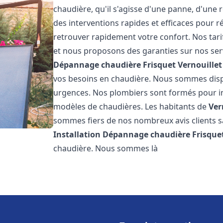
chaudière, qu'il s'agisse d'une panne, d'une 
des interventions rapides et efficaces pour r
retrouver rapidement votre confort. Nos tari
et nous proposons des garanties sur nos ser
Dépannage chaudière Frisquet
Vernouillet
vos besoins en chaudière. Nous sommes disp
urgences. Nos plombiers sont formés pour in
modèles de chaudières. Les habitants de
Ver
sommes fiers de nos nombreux avis clients sat
Installation Dépannage chaudière Frisque
chaudière. Nous sommes là