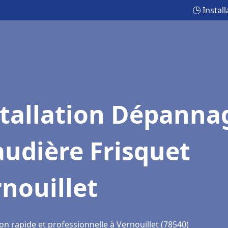
🕒 Instal
stallation Dépanna
udière Frisquet
nouillet
on rapide et professionnelle à Vernouillet (78540)