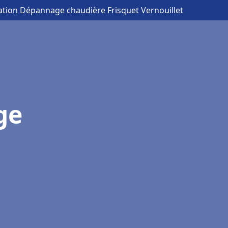
lation Dépannage chaudière Frisquet Vernouillet
ge