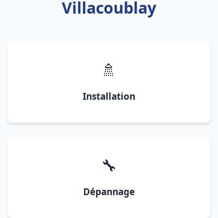
Villacoublay
🚿
Installation
🔧
Dépannage