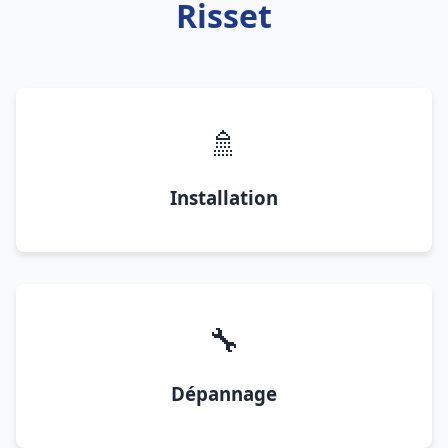
Risset
🚿
Installation
🔧
Dépannage