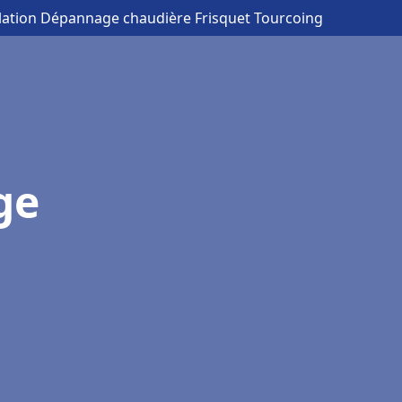
llation Dépannage chaudière Frisquet Tourcoing
ge