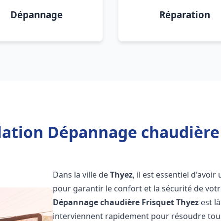
Dépannage
Réparation
llation Dépannage chaudière 
Dans la ville de
Thyez
, il est essentiel d'av
pour garantir le confort et la sécurité de vot
Dépannage chaudière Frisquet
Thyez
est l
interviennent rapidement pour résoudre tous