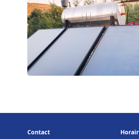
Contact
Horair