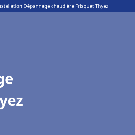
Installation Dépannage chaudière Frisquet Thyez
ge
hyez