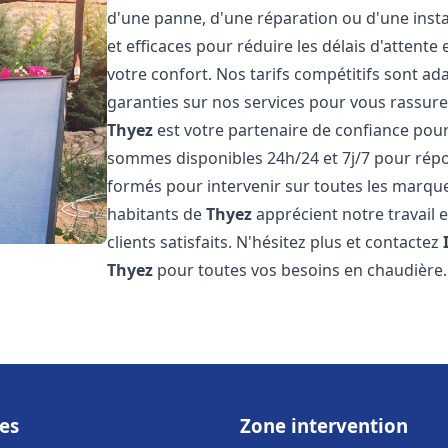
d'une panne, d'une réparation ou d'une insta
et efficaces pour réduire les délais d'attent
votre confort. Nos tarifs compétitifs sont a
garanties sur nos services pour vous rassure
Thyez
est votre partenaire de confiance pou
sommes disponibles 24h/24 et 7j/7 pour rép
formés pour intervenir sur toutes les marque
habitants de
Thyez
apprécient notre travail
clients satisfaits. N'hésitez plus et contactez
Thyez
pour toutes vos besoins en chaudière
es
Zone intervention