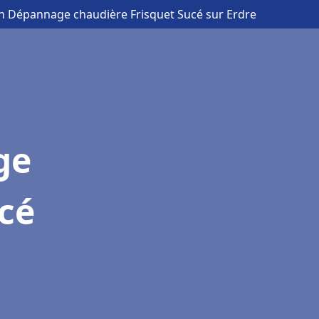
ion Dépannage chaudière Frisquet Sucé sur Erdre
ge
cé