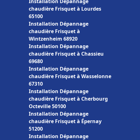
Installation Dépannage
chaudière Frisquet à Lourdes
65100
Installation Dépannage
chaudière Frisquet à
Wintzenheim 68920
Installation Dépannage
chaudière Frisquet à Chassieu
69680
Installation Dépannage
chaudière Frisquet à Wasselonne
67310
Installation Dépannage
chaudière Frisquet à Cherbourg
Octeville 50100
Installation Dépannage
chaudière Frisquet à Épernay
51200
Installation Dépannage