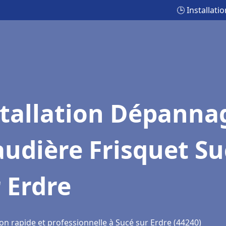
🕒 Installat
stallation Dépanna
udière Frisquet Su
 Erdre
on rapide et professionnelle à Sucé sur Erdre (44240)