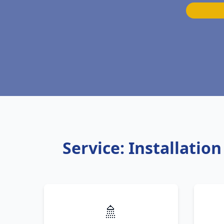
Service: Installati
🚿