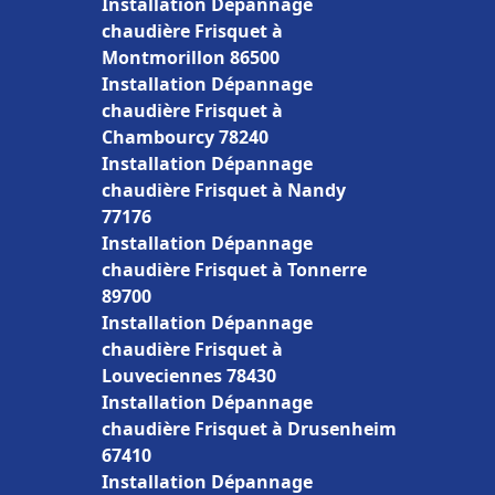
Installation Dépannage
chaudière Frisquet à
Montmorillon 86500
Installation Dépannage
chaudière Frisquet à
Chambourcy 78240
Installation Dépannage
chaudière Frisquet à Nandy
77176
Installation Dépannage
chaudière Frisquet à Tonnerre
89700
Installation Dépannage
chaudière Frisquet à
Louveciennes 78430
Installation Dépannage
chaudière Frisquet à Drusenheim
67410
Installation Dépannage