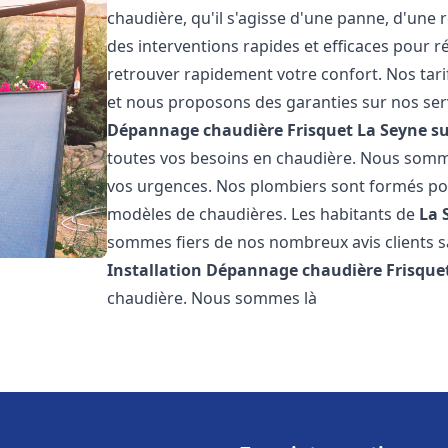
chaudière, qu'il s'agisse d'une panne, d'une 
des interventions rapides et efficaces pour r
retrouver rapidement votre confort. Nos tari
et nous proposons des garanties sur nos ser
Dépannage chaudière Frisquet
La Seyne s
toutes vos besoins en chaudière. Nous somm
vos urgences. Nos plombiers sont formés pour
modèles de chaudières. Les habitants de
La 
sommes fiers de nos nombreux avis clients sat
Installation Dépannage chaudière Frisque
chaudière. Nous sommes là