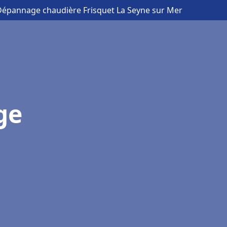
n Dépannage chaudière Frisquet La Seyne sur Mer
ge