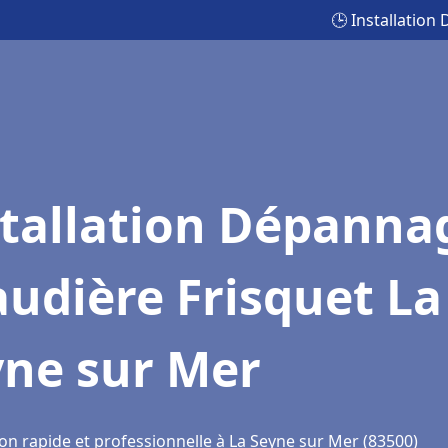
🕒 Installatio
stallation Dépanna
udière Frisquet La
yne sur Mer
on rapide et professionnelle à La Seyne sur Mer (83500)