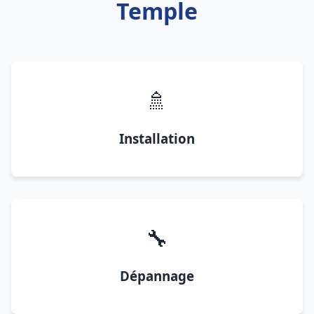
Temple
🚿
Installation
🔧
Dépannage