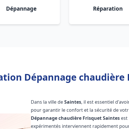
Dépannage
Réparation
lation Dépannage chaudière F
Dans la ville de
Saintes
, il est essentiel d'a
pour garantir le confort et la sécurité de vot
Dépannage chaudière Frisquet
Saintes
est 
expérimentés interviennent rapidement pour