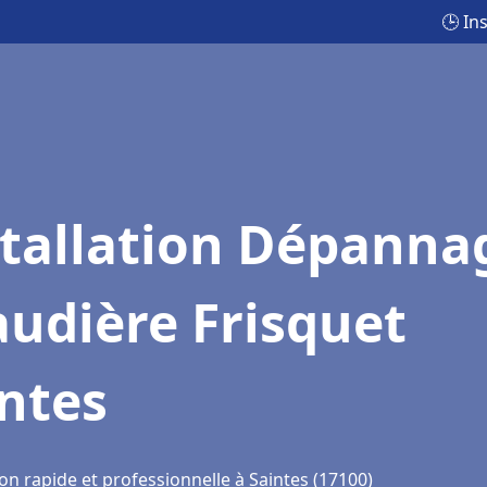
🕒 In
stallation Dépanna
udière Frisquet
ntes
on rapide et professionnelle à Saintes (17100)