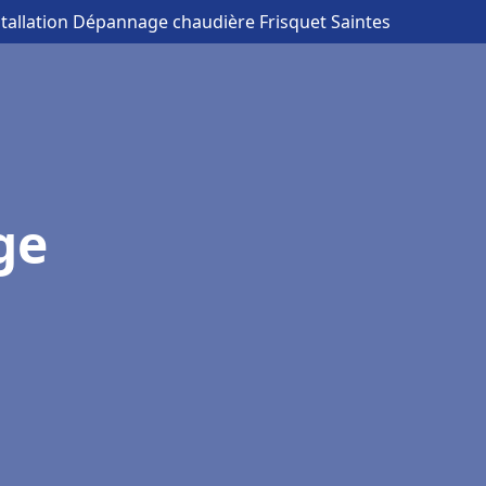
stallation Dépannage chaudière Frisquet Saintes
ge