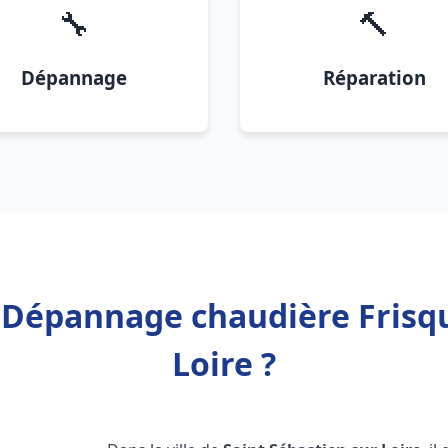
🔧
🔨
Dépannage
Réparation
n Dépannage chaudière Frisqu
Loire ?