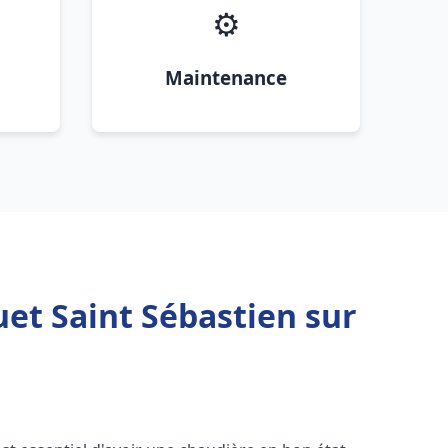
⚙️
Maintenance
et Saint Sébastien sur