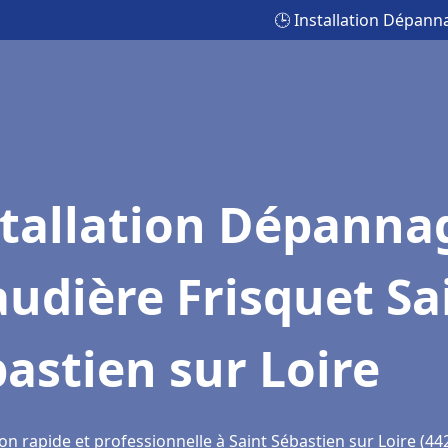
🕒 Installation Dépann
stallation Dépanna
udière Frisquet Sa
astien sur Loire
on rapide et professionnelle à Saint Sébastien sur Loire (44