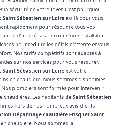
l est essentiel d'avoir une chaudière en bon état
 la sécurité de votre foyer. C'est pourquoi
t
Saint Sébastien sur Loire
est là pour vous
nnent rapidement pour résoudre tous vos
panne, d'une réparation ou d'une installation.
icaces pour réduire les délais d'attente et vous
ort. Nos tarifs compétitifs sont adaptés à
ties sur nos services pour vous rassurer.
t
Saint Sébastien sur Loire
est votre
soins en chaudière. Nous sommes disponibles
. Nos plombiers sont formés pour intervenir
e chaudières. Les habitants de
Saint Sébastien
ommes fiers de nos nombreux avis clients
lation Dépannage chaudière Frisquet
Saint
 en chaudière. Nous sommes là