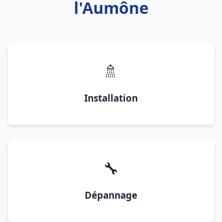
l'Aumône
🚿
Installation
🔧
Dépannage