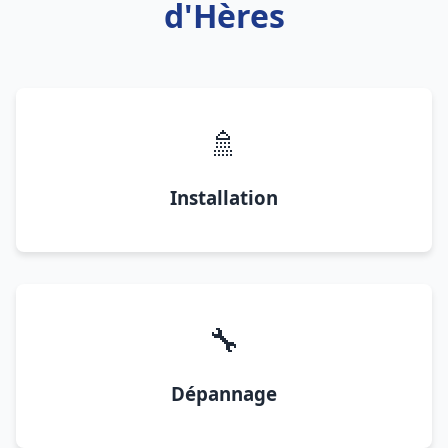
d'Hères
🚿
Installation
🔧
Dépannage