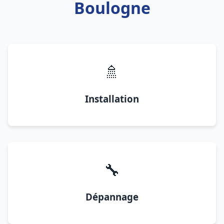
Boulogne
🚿
Installation
🔧
Dépannage