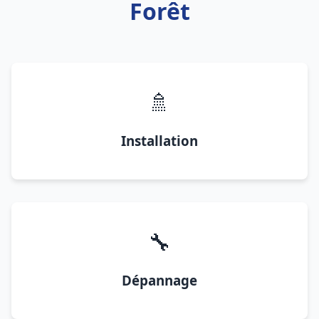
Forêt
🚿
Installation
🔧
Dépannage