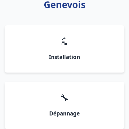
Genevois
🚿
Installation
🔧
Dépannage