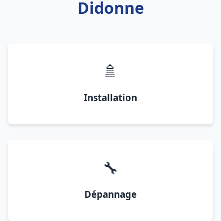
Didonne
🚿
Installation
🔧
Dépannage