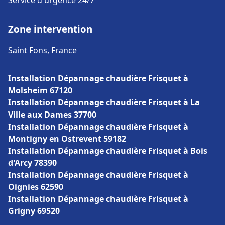
Service d'urgence 24/7
Zone intervention
Saint Fons, France
Installation Dépannage chaudière Frisquet à
Molsheim 67120
Installation Dépannage chaudière Frisquet à La
Ville aux Dames 37700
Installation Dépannage chaudière Frisquet à
Montigny en Ostrevent 59182
Installation Dépannage chaudière Frisquet à Bois
d'Arcy 78390
Installation Dépannage chaudière Frisquet à
Oignies 62590
Installation Dépannage chaudière Frisquet à
Grigny 69520