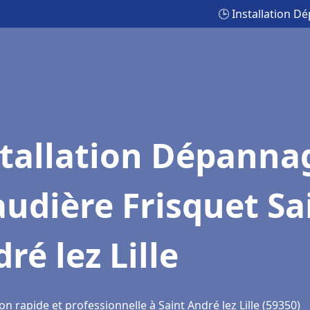
🕒 Installation D
stallation Dépanna
udière Frisquet Sa
ré lez Lille
on rapide et professionnelle à Saint André lez Lille (59350)