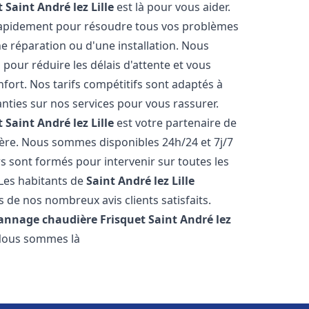
t
Saint André lez Lille
est là pour vous aider.
rapidement pour résoudre tous vos problèmes
ne réparation ou d'une installation. Nous
 pour réduire les délais d'attente et vous
ort. Nos tarifs compétitifs sont adaptés à
ties sur nos services pour vous rassurer.
t
Saint André lez Lille
est votre partenaire de
ère. Nous sommes disponibles 24h/24 et 7j/7
 sont formés pour intervenir sur toutes les
Les habitants de
Saint André lez Lille
 de nos nombreux avis clients satisfaits.
pannage chaudière Frisquet
Saint André lez
 Nous sommes là