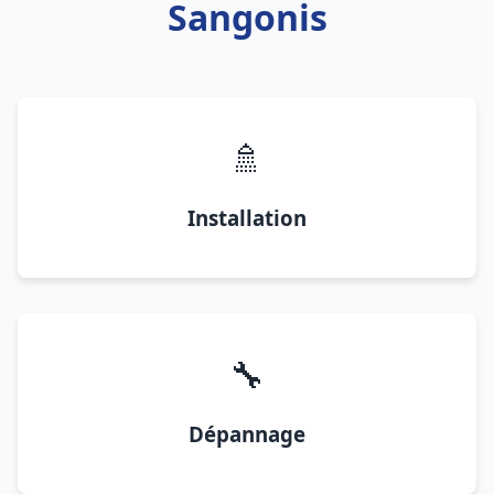
Sangonis
🚿
Installation
🔧
Dépannage