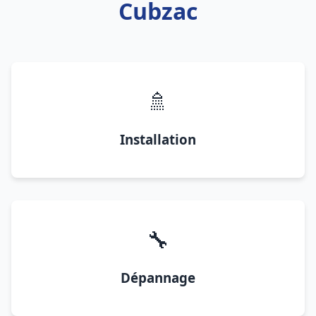
Cubzac
🚿
Installation
🔧
Dépannage