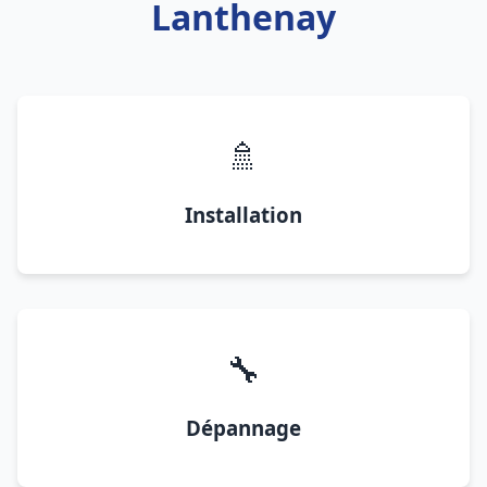
Lanthenay
🚿
Installation
🔧
Dépannage