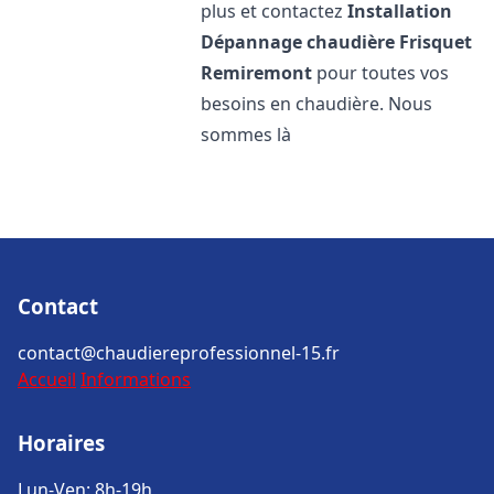
plus et contactez
Installation
Dépannage chaudière Frisquet
Remiremont
pour toutes vos
besoins en chaudière. Nous
sommes là
Contact
contact@chaudiereprofessionnel-15.fr
Accueil
Informations
Horaires
Lun-Ven: 8h-19h