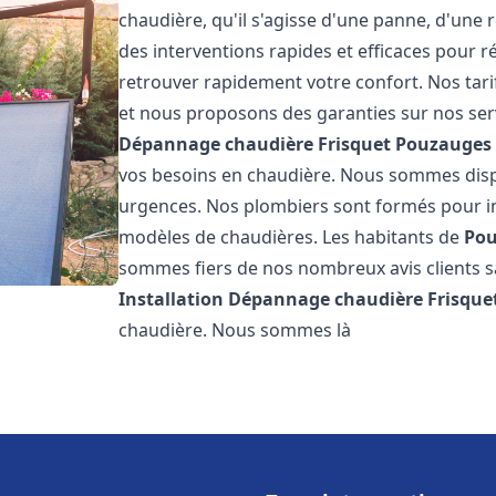
chaudière, qu'il s'agisse d'une panne, d'une 
des interventions rapides et efficaces pour r
retrouver rapidement votre confort. Nos tari
et nous proposons des garanties sur nos ser
Dépannage chaudière Frisquet
Pouzauges
vos besoins en chaudière. Nous sommes disp
urgences. Nos plombiers sont formés pour in
modèles de chaudières. Les habitants de
Po
sommes fiers de nos nombreux avis clients sat
Installation Dépannage chaudière Frisque
chaudière. Nous sommes là