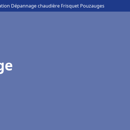
llation Dépannage chaudière Frisquet Pouzauges
ge