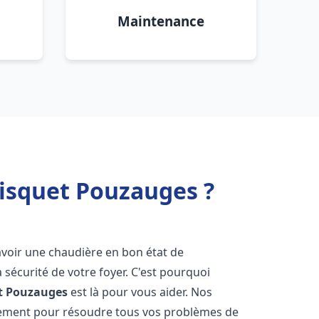
Maintenance
risquet Pouzauges ?
d'avoir une chaudière en bon état de
 sécurité de votre foyer. C'est pourquoi
t
Pouzauges
est là pour vous aider. Nos
dement pour résoudre tous vos problèmes de