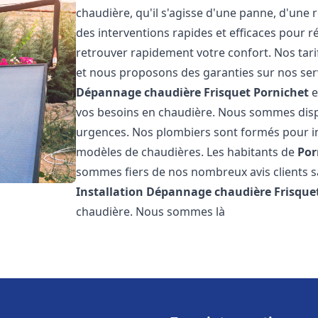
chaudière, qu'il s'agisse d'une panne, d'une 
des interventions rapides et efficaces pour r
retrouver rapidement votre confort. Nos tari
et nous proposons des garanties sur nos ser
Dépannage chaudière Frisquet
Pornichet
e
vos besoins en chaudière. Nous sommes disp
urgences. Nos plombiers sont formés pour in
modèles de chaudières. Les habitants de
Por
sommes fiers de nos nombreux avis clients sat
Installation Dépannage chaudière Frisque
chaudière. Nous sommes là