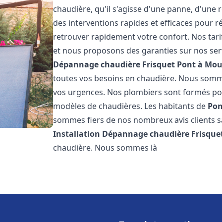
chaudière, qu'il s'agisse d'une panne, d'une 
des interventions rapides et efficaces pour r
retrouver rapidement votre confort. Nos tari
et nous proposons des garanties sur nos ser
Dépannage chaudière Frisquet
Pont à Mo
toutes vos besoins en chaudière. Nous somm
vos urgences. Nos plombiers sont formés pour
modèles de chaudières. Les habitants de
Pon
sommes fiers de nos nombreux avis clients sat
Installation Dépannage chaudière Frisque
chaudière. Nous sommes là