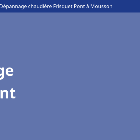
on Dépannage chaudière Frisquet Pont à Mousson
ge
ont