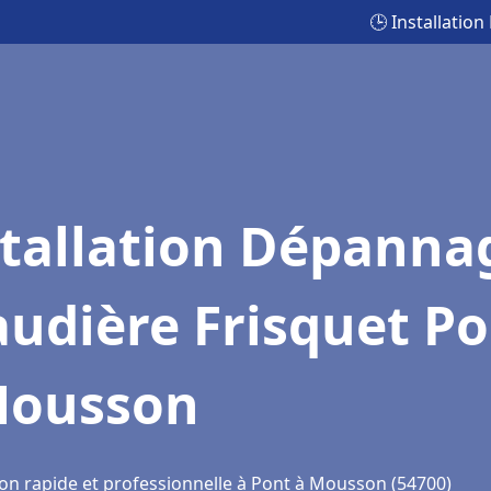
🕒 Installati
stallation Dépanna
udière Frisquet P
Mousson
ion rapide et professionnelle à Pont à Mousson (54700)