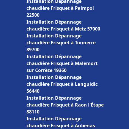
Installation Dépannage
chaudière Frisquet à Paimpol
22500
Installation Dépannage
chaudière Frisquet à Metz 57000
Installation Dépannage
chaudière Frisquet à Tonnerre
89700
Installation Dépannage
chaudière Frisquet à Malemort
sur Corrèze 19360
Installation Dépannage
chaudière Frisquet à Languidic
56440
Installation Dépannage
chaudière Frisquet à Raon l'Étape
88110
Installation Dépannage
chaudière Frisquet à Aubenas