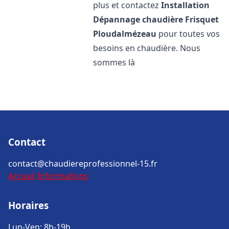
plus et contactez
Installation
Dépannage chaudière Frisquet
Ploudalmézeau
pour toutes vos
besoins en chaudière. Nous
sommes là
Contact
contact@chaudiereprofessionnel-15.fr
Accueil
Informations
Horaires
Lun-Ven: 8h-19h