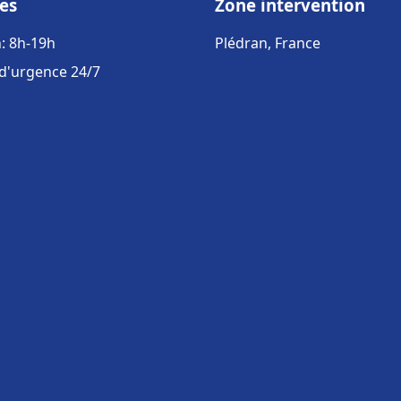
es
Zone intervention
: 8h-19h
Plédran, France
 d'urgence 24/7