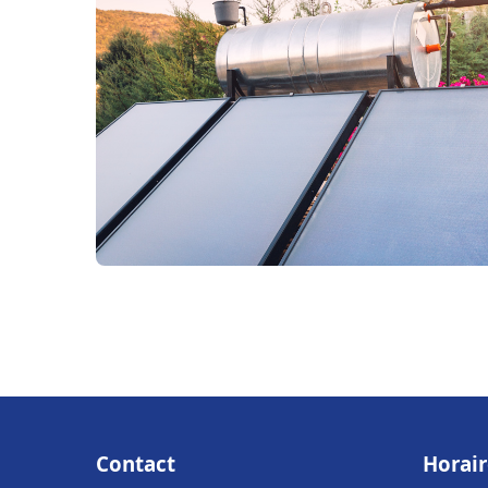
Contact
Horair