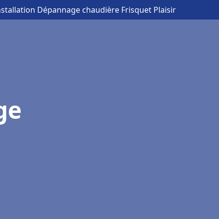
nstallation Dépannage chaudière Frisquet Plaisir
ge