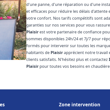
d'une panne, d'une réparation ou d'une insta
et efficaces pour réduire les délais d'attent
votre confort. Nos tarifs compétitifs sont a
garanties sur nos services pour vous rassure
Plaisir
est votre partenaire de confiance pou
sommes disponibles 24h/24 et 7j/7 pour rép
formés pour intervenir sur toutes les marque
habitants de
Plaisir
apprécient notre travail
clients satisfaits. N'hésitez plus et contactez
Plaisir
pour toutes vos besoins en chaudièr
es
Zone intervention