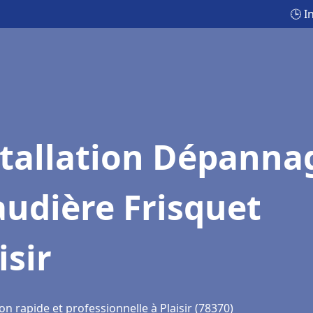
🕒 I
stallation Dépanna
udière Frisquet
isir
on rapide et professionnelle à Plaisir (78370)