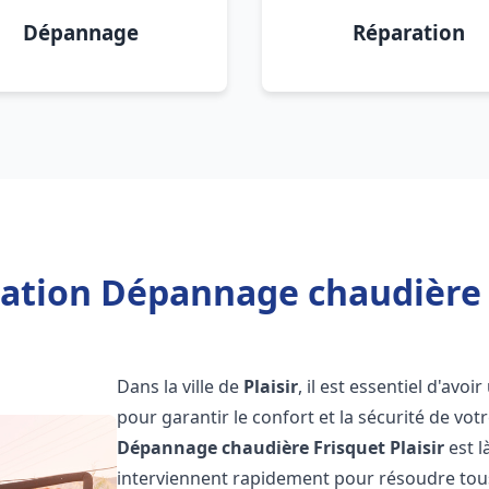
Dépannage
Réparation
lation Dépannage chaudière F
Dans la ville de
Plaisir
, il est essentiel d'av
pour garantir le confort et la sécurité de vot
Dépannage chaudière Frisquet
Plaisir
est l
interviennent rapidement pour résoudre tous