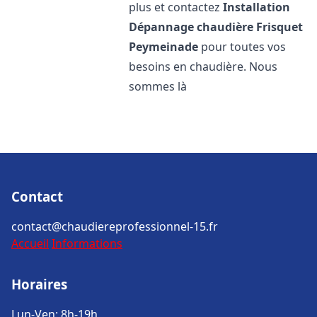
plus et contactez
Installation
Dépannage chaudière Frisquet
Peymeinade
pour toutes vos
besoins en chaudière. Nous
sommes là
Contact
contact@chaudiereprofessionnel-15.fr
Accueil
Informations
Horaires
Lun-Ven: 8h-19h