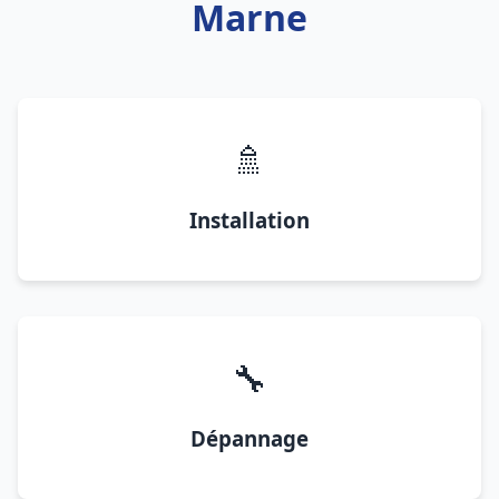
Marne
🚿
Installation
🔧
Dépannage