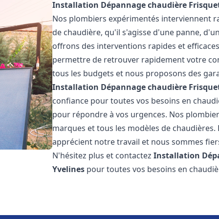
Installation Dépannage chaudière Frisque
Nos plombiers expérimentés interviennent 
de chaudière, qu'il s'agisse d'une panne, d'u
offrons des interventions rapides et efficaces
permettre de retrouver rapidement votre conf
tous les budgets et nous proposons des garan
Installation Dépannage chaudière Frisque
confiance pour toutes vos besoins en chaudi
pour répondre à vos urgences. Nos plombiers
marques et tous les modèles de chaudières. 
apprécient notre travail et nous sommes fiers
N'hésitez plus et contactez
Installation Dé
Yvelines
pour toutes vos besoins en chaudi