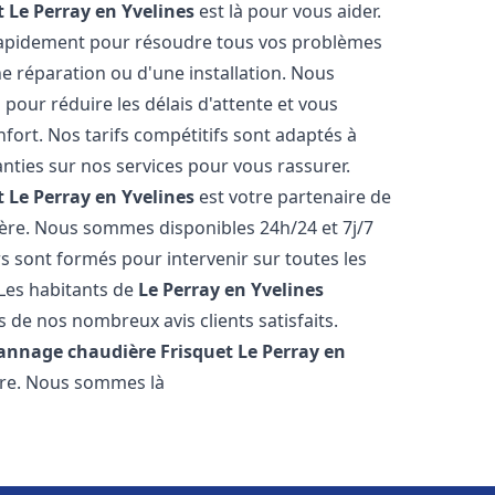
t
Le Perray en Yvelines
est là pour vous aider.
rapidement pour résoudre tous vos problèmes
ne réparation ou d'une installation. Nous
 pour réduire les délais d'attente et vous
ort. Nos tarifs compétitifs sont adaptés à
ties sur nos services pour vous rassurer.
t
Le Perray en Yvelines
est votre partenaire de
ère. Nous sommes disponibles 24h/24 et 7j/7
 sont formés pour intervenir sur toutes les
Les habitants de
Le Perray en Yvelines
 de nos nombreux avis clients satisfaits.
pannage chaudière Frisquet
Le Perray en
ère. Nous sommes là