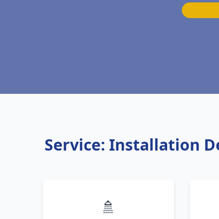
Service: Installation 
🚿