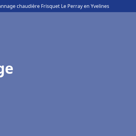
annage chaudière Frisquet Le Perray en Yvelines
ge