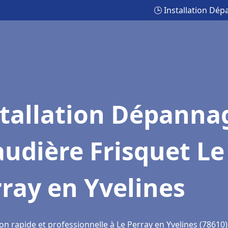
🕒 Installation Dép
stallation Dépanna
udière Frisquet Le
ray en Yvelines
on rapide et professionnelle à Le Perray en Yvelines (78610)