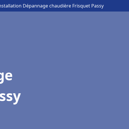
Installation Dépannage chaudière Frisquet Passy
ge
ssy