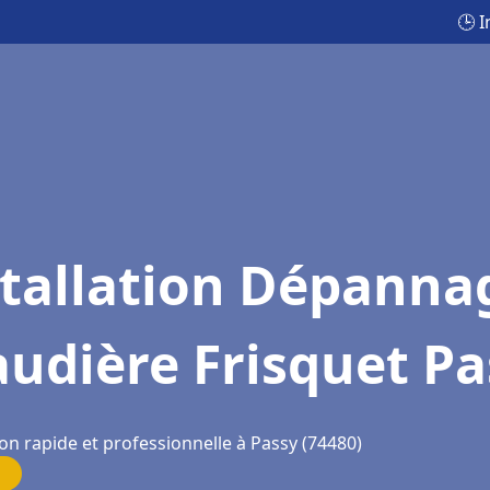
🕒 
stallation Dépanna
udière Frisquet Pa
on rapide et professionnelle à Passy (74480)