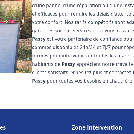
d'une panne, d'une réparation ou d'une insta
et efficaces pour réduire les délais d'attent
votre confort. Nos tarifs compétitifs sont a
garanties sur nos services pour vous rassure
Passy
est votre partenaire de confiance pou
sommes disponibles 24h/24 et 7j/7 pour rép
formés pour intervenir sur toutes les marque
habitants de
Passy
apprécient notre travail
clients satisfaits. N'hésitez plus et contactez
Passy
pour toutes vos besoins en chaudière
es
Zone intervention