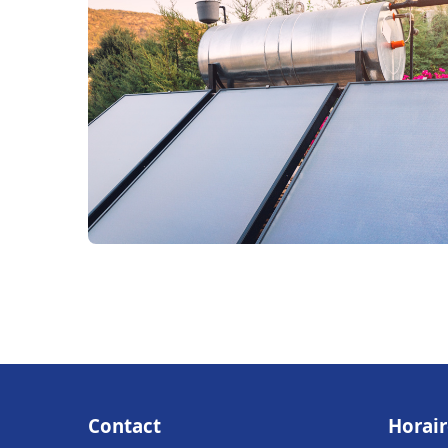
Contact
Horair