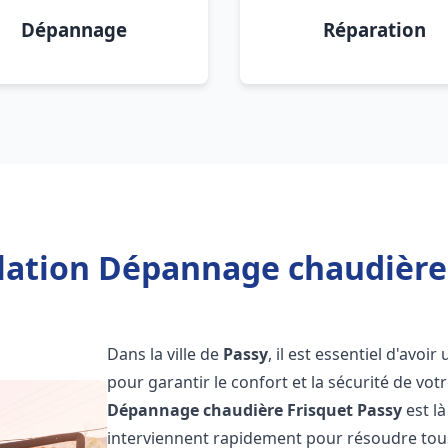
Dépannage
Réparation
llation Dépannage chaudière 
Dans la ville de
Passy
, il est essentiel d'avo
pour garantir le confort et la sécurité de vot
Dépannage chaudière Frisquet
Passy
est l
interviennent rapidement pour résoudre tous