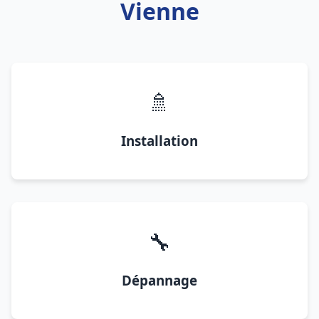
Vienne
🚿
Installation
🔧
Dépannage