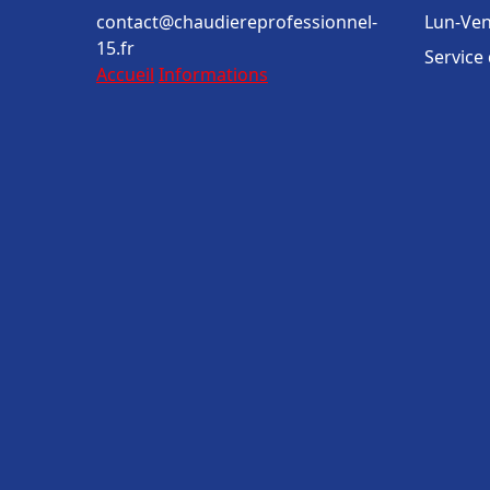
contact@chaudiereprofessionnel-
Lun-Ven
15.fr
Service
Accueil
Informations