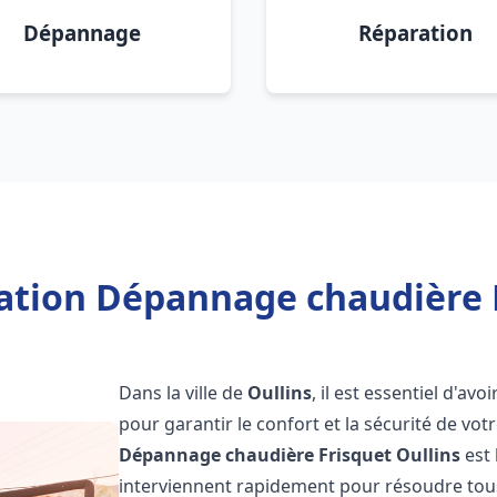
Dépannage
Réparation
lation Dépannage chaudière F
Dans la ville de
Oullins
, il est essentiel d'a
pour garantir le confort et la sécurité de vot
Dépannage chaudière Frisquet
Oullins
est 
interviennent rapidement pour résoudre tous