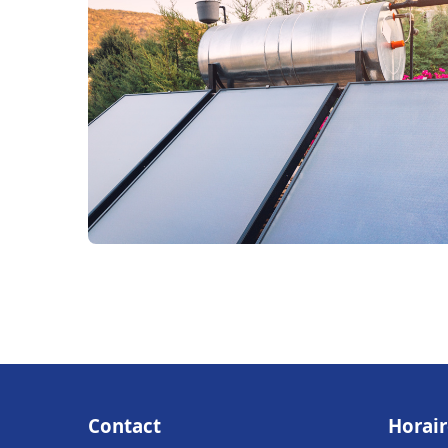
Contact
Horair