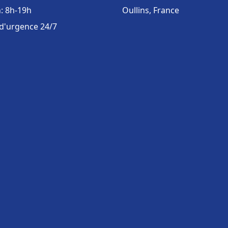
: 8h-19h
Oullins, France
 d'urgence 24/7