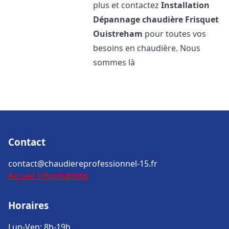
plus et contactez
Installation
Dépannage chaudière Frisquet
Ouistreham
pour toutes vos
besoins en chaudière. Nous
sommes là
Contact
contact@chaudiereprofessionnel-15.fr
Accueil
Informations
Horaires
Lun-Ven: 8h-19h