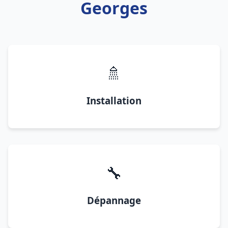
Georges
🚿
Installation
🔧
Dépannage