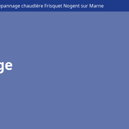
 Dépannage chaudière Frisquet Nogent sur Marne
ge