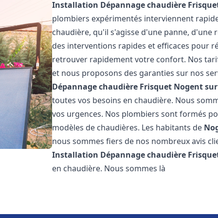
Installation Dépannage chaudière Frisque
plombiers expérimentés interviennent rapi
chaudière, qu'il s'agisse d'une panne, d'une 
des interventions rapides et efficaces pour r
retrouver rapidement votre confort. Nos tari
et nous proposons des garanties sur nos ser
Dépannage chaudière Frisquet
Nogent su
toutes vos besoins en chaudière. Nous somm
vos urgences. Nos plombiers sont formés pour
modèles de chaudières. Les habitants de
Nog
nous sommes fiers de nos nombreux avis clien
Installation Dépannage chaudière Frisque
en chaudière. Nous sommes là