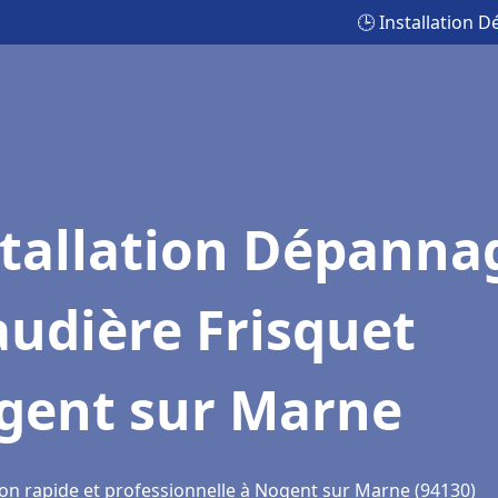
🕒 Installation
stallation Dépanna
udière Frisquet
gent sur Marne
ion rapide et professionnelle à Nogent sur Marne (94130)