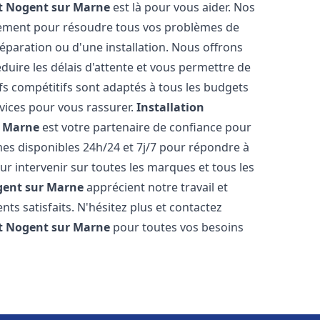
t
Nogent sur Marne
est là pour vous aider. Nos
dement pour résoudre tous vos problèmes de
réparation ou d'une installation. Nous offrons
éduire les délais d'attente et vous permettre de
fs compétitifs sont adaptés à tous les budgets
vices pour vous rassurer.
Installation
r Marne
est votre partenaire de confiance pour
es disponibles 24h/24 et 7j/7 pour répondre à
 intervenir sur toutes les marques et tous les
ent sur Marne
apprécient notre travail et
ts satisfaits. N'hésitez plus et contactez
t
Nogent sur Marne
pour toutes vos besoins