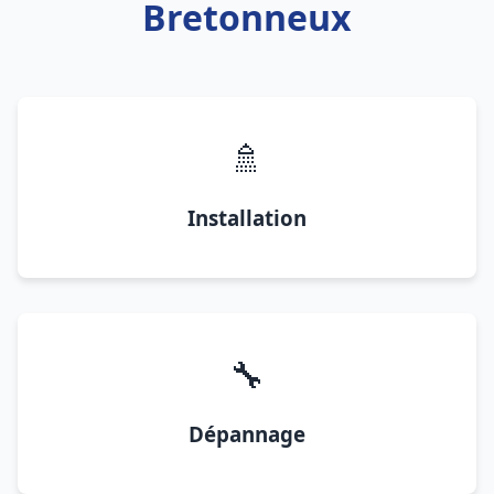
Bretonneux
🚿
Installation
🔧
Dépannage