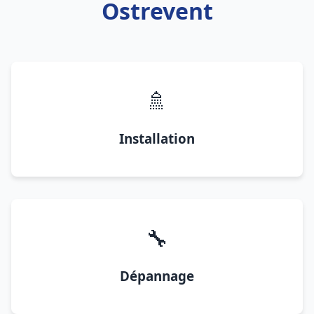
Ostrevent
🚿
Installation
🔧
Dépannage