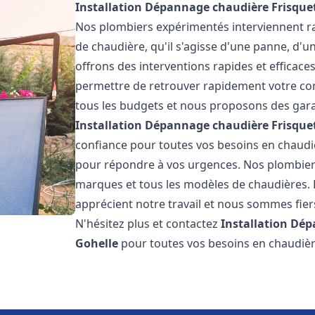
Installation Dépannage chaudière Frisque
Nos plombiers expérimentés interviennent 
de chaudière, qu'il s'agisse d'une panne, d'u
offrons des interventions rapides et efficaces
permettre de retrouver rapidement votre conf
tous les budgets et nous proposons des garan
Installation Dépannage chaudière Frisque
confiance pour toutes vos besoins en chaudi
pour répondre à vos urgences. Nos plombiers
marques et tous les modèles de chaudières. 
apprécient notre travail et nous sommes fiers
N'hésitez plus et contactez
Installation Dé
Gohelle
pour toutes vos besoins en chaudiè