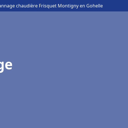
pannage chaudière Frisquet Montigny en Gohelle
ge