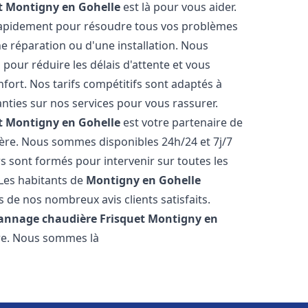
t
Montigny en Gohelle
est là pour vous aider.
rapidement pour résoudre tous vos problèmes
ne réparation ou d'une installation. Nous
 pour réduire les délais d'attente et vous
ort. Nos tarifs compétitifs sont adaptés à
ties sur nos services pour vous rassurer.
t
Montigny en Gohelle
est votre partenaire de
ère. Nous sommes disponibles 24h/24 et 7j/7
 sont formés pour intervenir sur toutes les
Les habitants de
Montigny en Gohelle
 de nos nombreux avis clients satisfaits.
pannage chaudière Frisquet
Montigny en
re. Nous sommes là