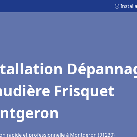
🕒 Instal
stallation Dépanna
udière Frisquet
ntgeron
ion rapide et professionnelle à Montgeron (91230)