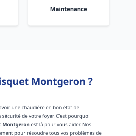
Maintenance
risquet Montgeron ?
 d'avoir une chaudière en bon état de
 sécurité de votre foyer. C'est pourquoi
t
Montgeron
est là pour vous aider. Nos
dement pour résoudre tous vos problèmes de