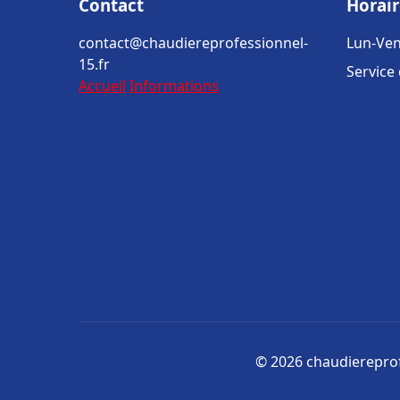
Contact
Horair
contact@chaudiereprofessionnel-
Lun-Ven
15.fr
Service
Accueil
Informations
© 2026 chaudiereprofe