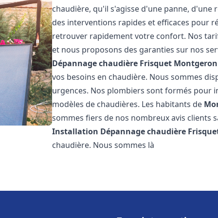
chaudière, qu'il s'agisse d'une panne, d'une 
des interventions rapides et efficaces pour r
retrouver rapidement votre confort. Nos tari
et nous proposons des garanties sur nos ser
Dépannage chaudière Frisquet
Montgeron
vos besoins en chaudière. Nous sommes disp
urgences. Nos plombiers sont formés pour in
modèles de chaudières. Les habitants de
Mo
sommes fiers de nos nombreux avis clients sat
Installation Dépannage chaudière Frisque
chaudière. Nous sommes là