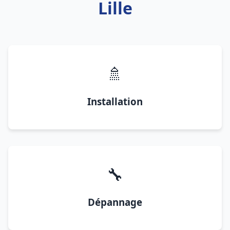
Lille
🚿
Installation
🔧
Dépannage